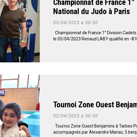
Championnat de France 1° Di
National du Judo à Paris
05/04/2023 à 00:00
Championnat de France 1° Division Cadets à 
le 05/04/2023 Renaud LABY qualifié en -81k
Tournoi Zone Ouest Benjam
02/04/2023 à 00:00
Tournoi Zone Ouest Benjamins à Tarbes Pub
accompagnés par Alexandre Mariac, 5 benja