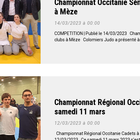
Championnat Occitanie Sén
à Mèze
14/03/2023 à 00:00
COMPETITION | Publié le 14/03/2023 Champ
clubs à Mèze Colomiers Judo a présenté à 
Championnat Régional Occ
samedi 11 mars
12/03/2023 à 00:00
Championnat Régional Occitanie Cadets à
12/03/2023 Ce samedi 11 mars 2023 s'est t