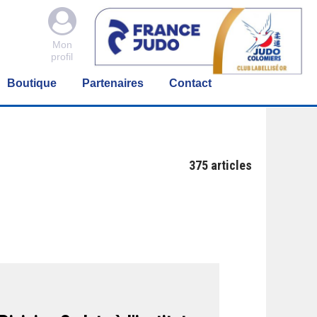

Mon
profil
Boutique
Partenaires
Contact
375
articles