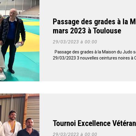
Passage des grades à la 
mars 2023 à Toulouse
29/03/2023 à 00:00
Passage des grades à la Maison du Judo s
29/03/2023 3 nouvelles ceintures noires à C
Tournoi Excellence Vétér
29/03/2023 à 00:00