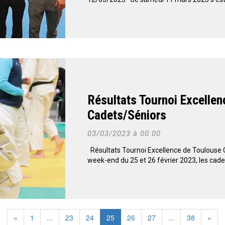
Résultats Tournoi Excellen
Cadets/Séniors
03/03/2023 à 00:00
Résultats Tournoi Excellence de Toulouse
week-end du 25 et 26 février 2023, les cadets
«
1
...
23
24
25
26
27
...
38
»