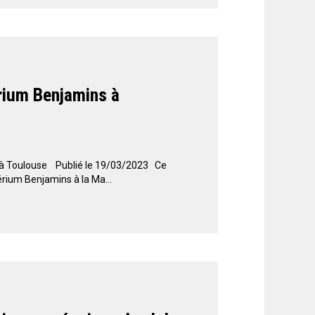
érium Benjamins à
s à Toulouse Publié le 19/03/2023 Ce
érium Benjamins à la Ma...