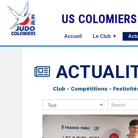
US COLOMIER
Accueil
Le Club ▼
Actu
ACTUALI

Club - Compétitions - Festivité