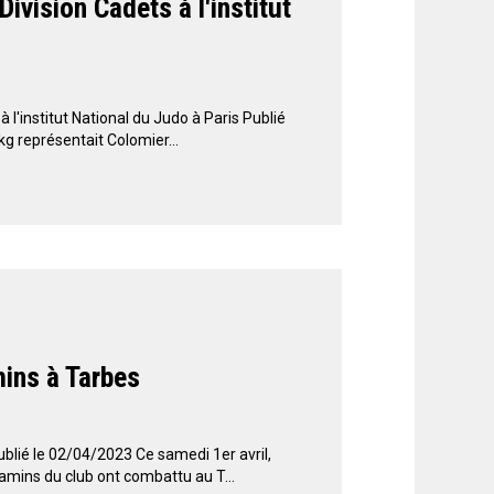
vision Cadets à l'institut
l'institut National du Judo à Paris Publié
g représentait Colomier...
ins à Tarbes
lié le 02/04/2023 Ce samedi 1er avril,
mins du club ont combattu au T...