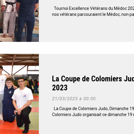
Tournoi Excellence Vétérans du Médoc 202
nos vétérans parcouraient le Médoc, non pas
La Coupe de Colomiers Ju
2023
21/03/2023 à 00:00
La Coupe de Colomiers Judo, Dimanche 1
Colomiers Judo organisait ce dimanche 19 m