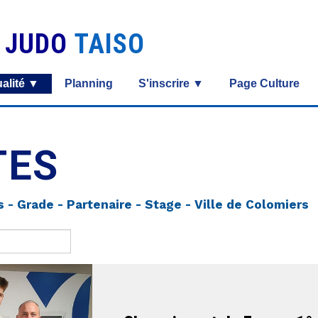
S JUDO
TAISO
alité ▼
Planning
S'inscrire ▼
Page Culture
TES
s - Grade - Partenaire - Stage - Ville de Colomiers