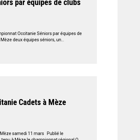
iors par équipes de clubs
ionnat Occitanie Séniors par équipes de
Mèze deux équipes séniors, un...
itanie Cadets à Mèze
 Mèze samedi 11 mars Publié le
enu à Mèze le championnat régional O...