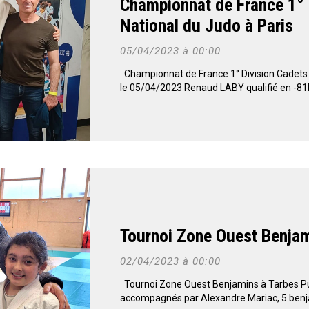
Championnat de France 1° Di
National du Judo à Paris
05/04/2023 à 00:00
Championnat de France 1° Division Cadets à 
le 05/04/2023 Renaud LABY qualifié en -81k
Tournoi Zone Ouest Benjam
02/04/2023 à 00:00
Tournoi Zone Ouest Benjamins à Tarbes Pub
accompagnés par Alexandre Mariac, 5 benja