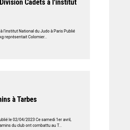
vision Cadets à l'institut
l'institut National du Judo à Paris Publié
g représentait Colomier...
ins à Tarbes
lié le 02/04/2023 Ce samedi 1er avril,
mins du club ont combattu au T...