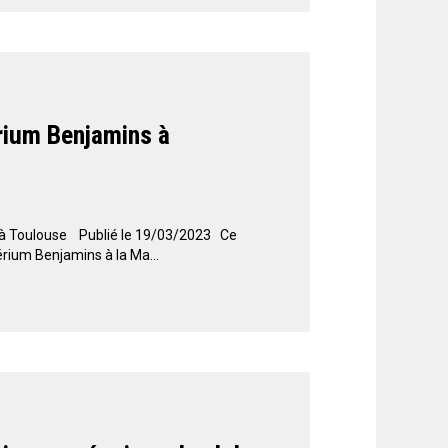
érium Benjamins à
s à Toulouse Publié le 19/03/2023 Ce
érium Benjamins à la Ma...