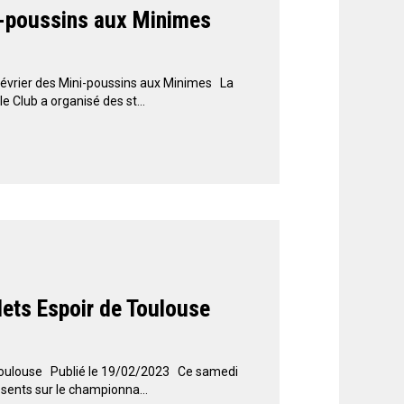
i-poussins aux Minimes
évrier des Mini-poussins aux Minimes La
 Club a organisé des st...
ets Espoir de Toulouse
Toulouse Publié le 19/02/2023 Ce samedi
ésents sur le championna...