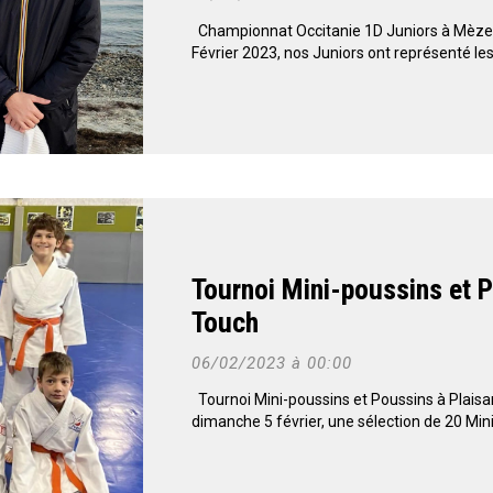
Championnat Occitanie 1D Juniors à Mèze
Février 2023, nos Juniors ont représenté les
Tournoi Mini-poussins et 
Touch
06/02/2023 à 00:00
Tournoi Mini-poussins et Poussins à Plai
dimanche 5 février, une sélection de 20 Mini