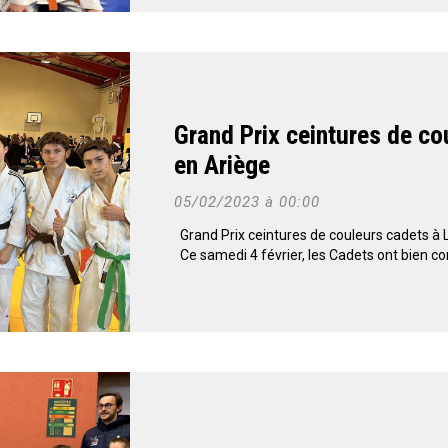
Grand Prix ceintures de co
en Ariège
05/02/2023 à 00:00
Grand Prix ceintures de couleurs cadets à
Ce samedi 4 février, les Cadets ont bien co