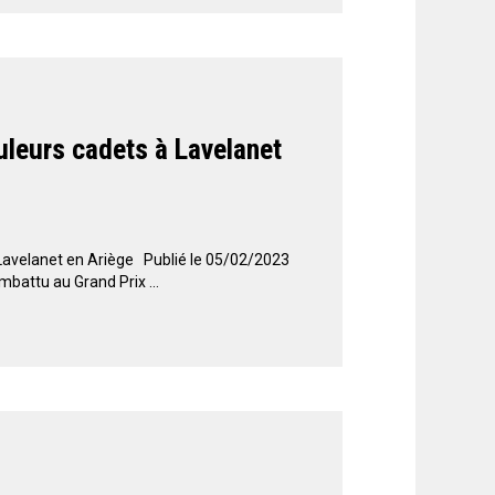
uleurs cadets à Lavelanet
 Lavelanet en Ariège Publié le 05/02/2023
mbattu au Grand Prix ...