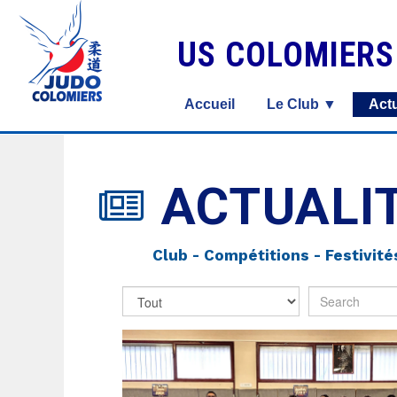
US COLOMIER
Accueil
Le Club ▼
Actu
ACTUALI

Club - Compétitions - Festivité