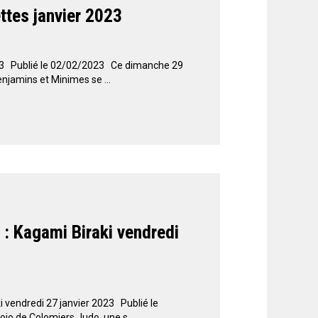
ttes janvier 2023
023 Publié le 02/02/2023 Ce dimanche 29
enjamins et Minimes se ...
 Kagami Biraki vendredi
vendredi 27 janvier 2023 Publié le
jo de Colomiers Judo, une s...