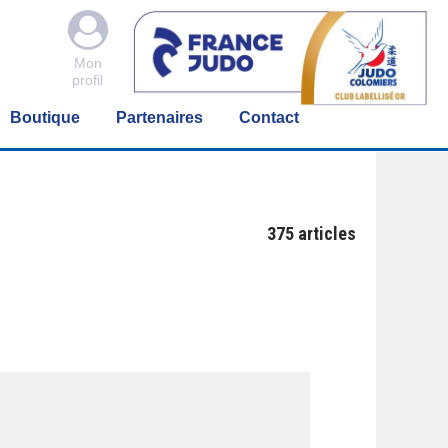

Mon
profil
Boutique
Partenaires
Contact
375
articles