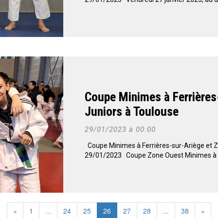
Coupe Minimes à Ferrières
Juniors à Toulouse
29/01/2023 à 00:00
Coupe Minimes à Ferrières-sur-Ariège et Z
29/01/2023 Coupe Zone Ouest Minimes à Fe
«
1
...
24
25
26
27
28
...
38
»