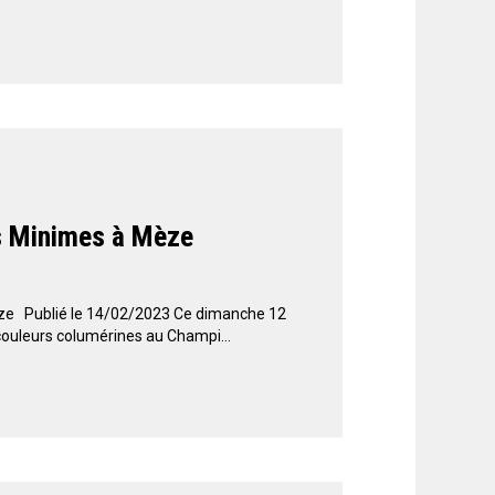
s Minimes à Mèze
e Publié le 14/02/2023 Ce dimanche 12
couleurs columérines au Champi...