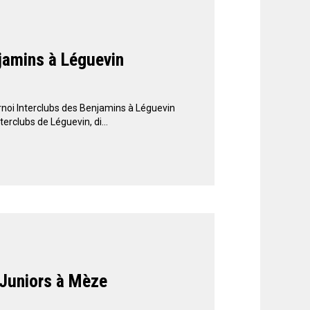
jamins à Léguevin
oi Interclubs des Benjamins à Léguevin
erclubs de Léguevin, di...
 Juniors à Mèze