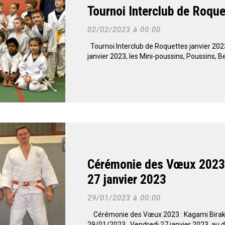
Tournoi Interclub de Roque
02/02/2023 à 00:00
Tournoi Interclub de Roquettes janvier 2
janvier 2023, les Mini-poussins, Poussins, B
Cérémonie des Vœux 2023 :
27 janvier 2023
29/01/2023 à 00:00
Cérémonie des Vœux 2023 : Kagami Biraki 
29/01/2023 Vendredi 27 janvier 2023, au do