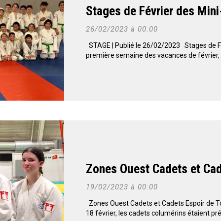
Stages de Février des Min
26/02/2023 à 00:00
STAGE | Publié le 26/02/2023 Stages de F
première semaine des vacances de février, le
Zones Ouest Cadets et Cad
19/02/2023 à 00:00
Zones Ouest Cadets et Cadets Espoir de 
18 février, les cadets columérins étaient pr