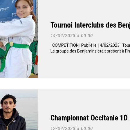
Tournoi Interclubs des Ben
14/02/2023 à 00:00
COMPETITION | Publié le 14/02/2023 Tourn
Le groupe des Benjamins était présent à l'int
Championnat Occitanie 1D
12/02/2023 à 00:00