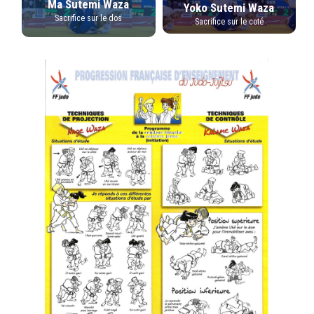
Ma Sutemi Waza
Yoko Sutemi Waza
Sacrifice sur le dos
Sacrifice sur le coté