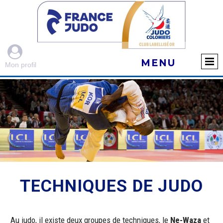

MENU
Mon profil
TECHNIQUES DE JUDO
Au judo, il existe deux groupes de techniques, le
Ne-Waza
et