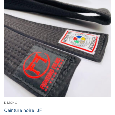
KIMONO
Ceinture noire IJF