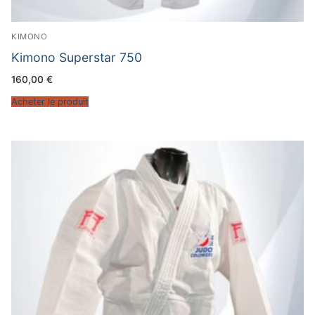
KIMONO
Kimono Superstar 750
160,00
€
Acheter le produit