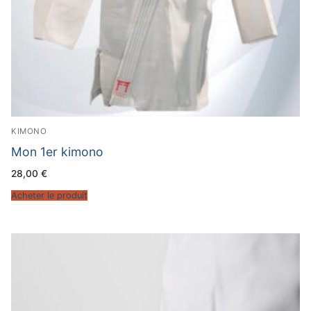
KIMONO
Mon 1er kimono
28,00
€
Acheter le produit