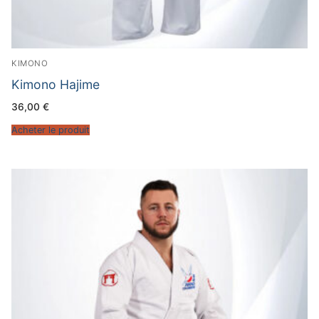
KIMONO
Kimono Hajime
36,00
€
Acheter le produit