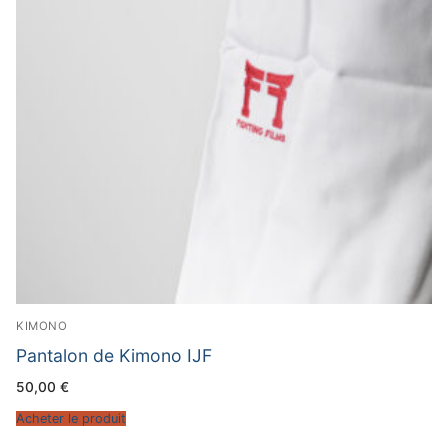
KIMONO
Pantalon de Kimono IJF
50,00
€
Acheter le produit