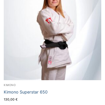
KIMONO
Kimono Superstar 650
130,00
€