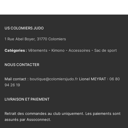
US COLOMIERS JUDO
1 Rue Abel Boyer, 31770 Colomiers
Catégories :
Vêtements
-
Kimono
-
Accessoires
-
Sac de sport
NOUS CONTACTER
Mail contact :
boutique@colomiersjudo.fr
Lionel MEYRAT :
06 80
94 26 19
LIVRAISON ET PAIEMENT
Retrait des commandes au club uniquement. Les paiements sont
assurés par Assoconnect.