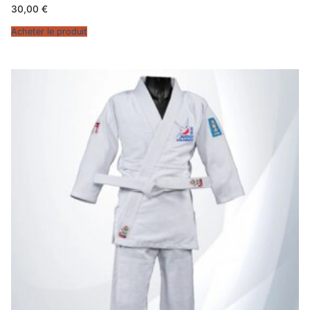
30,00
€
Acheter le produit