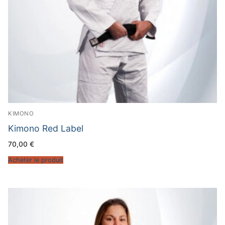
KIMONO
Kimono Red Label
70,00
€
Acheter le produit